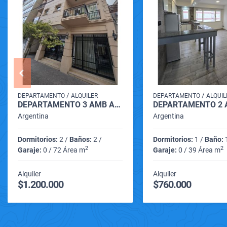
/
/
DEPARTAMENTO
ALQUILER
DEPARTAMENTO
ALQUIL
DEPARTAMENTO 3 AMB ALQUILER (LAMADRID 2500)
Argentina
Argentina
Dormitorios:
2 /
Baños:
2 /
Dormitorios:
1 /
Baño:
1
2
2
Garaje:
0 / 72 Área m
Garaje:
0 / 39 Área m
Alquiler
Alquiler
$1.200.000
$760.000