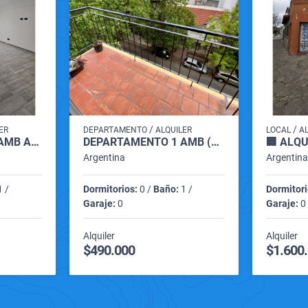
/
/
ER
DEPARTAMENTO
ALQUILER
LOCAL
A
DEPARTAMENTO 2 AMB ALQUILER (FALUCHO 1400)
DEPARTAMENTO 1 AMB (BOLIVAR 3000)
Argentina
Argentin
 /
Dormitorios:
0 /
Baño:
1 /
Dormitori
Garaje:
0
Garaje:
0 
Alquiler
Alquiler
$490.000
$1.600