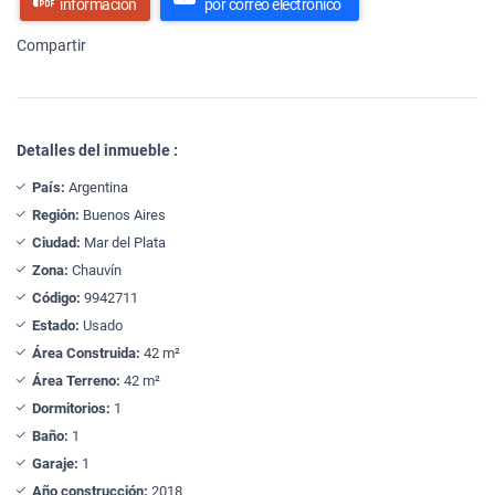
información
por correo electrónico
Compartir
Detalles del inmueble :
País:
Argentina
Región:
Buenos Aires
Ciudad:
Mar del Plata
Zona:
Chauvín
Código:
9942711
Estado:
Usado
Área Construida:
42 m²
Área Terreno:
42 m²
Dormitorios:
1
Baño:
1
Garaje:
1
Año construcción:
2018