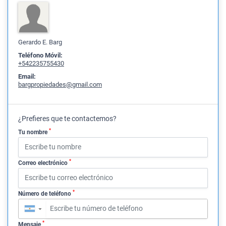
Gerardo E. Barg
Teléfono Móvil:
+542235755430
Email:
bargpropiedades@gmail.com
¿Prefieres que te contactemos?
*
Tu nombre
*
Correo electrónico
*
Número de teléfono
▼
*
Mensaje