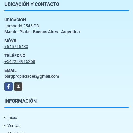
UBICACIÓN Y CONTACTO
UBICACIÓN
Lamadrid 2546 PB
Mar del Plata - Buenos Aires - Argentina
MÓVIL
+545755430
TELÉFONO
+542234916268
EMAIL
bargpropiedades@gmail.com
Facebook
X
INFORMACIÓN
Inicio
Ventas