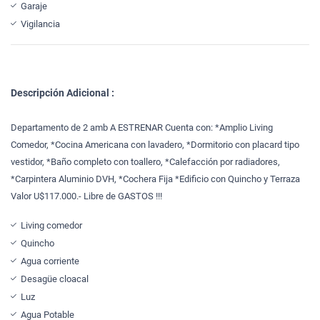
Garaje
Vigilancia
Descripción Adicional :
Departamento de 2 amb A ESTRENAR Cuenta con: *Amplio Living
Comedor, *Cocina Americana con lavadero, *Dormitorio con placard tipo
vestidor, *Baño completo con toallero, *Calefacción por radiadores,
*Carpintera Aluminio DVH, *Cochera Fija *Edificio con Quincho y Terraza
Valor U$117.000.- Libre de GASTOS !!!
Living comedor
Quincho
Agua corriente
Desagüe cloacal
Luz
Agua Potable