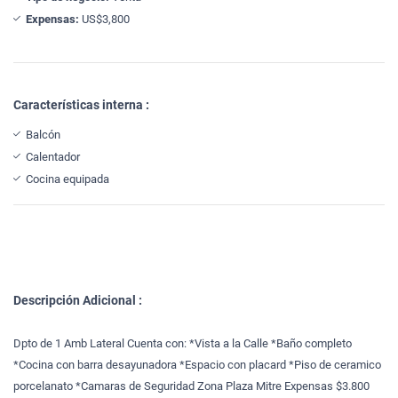
Expensas:
US$3,800
Características interna :
Balcón
Calentador
Cocina equipada
Descripción Adicional :
Dpto de 1 Amb Lateral Cuenta con: *Vista a la Calle *Baño completo
*Cocina con barra desayunadora *Espacio con placard *Piso de ceramico
porcelanato *Camaras de Seguridad Zona Plaza Mitre Expensas $3.800