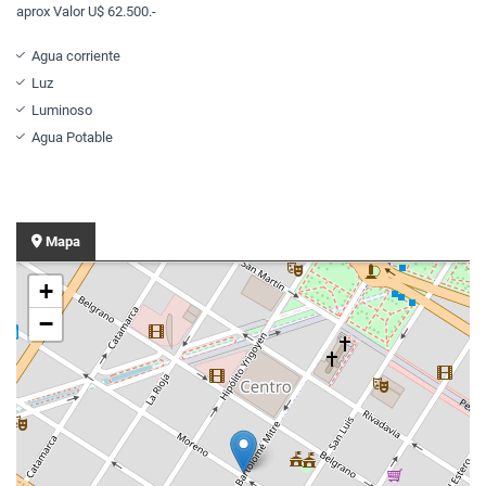
aprox Valor U$ 62.500.-
Agua corriente
Luz
Luminoso
Agua Potable
Mapa
+
−