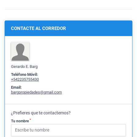
CONTACTE AL CORREDOR
Gerardo E. Barg
Teléfono Móvil:
+542235755430
Email:
bargpropiedades@gmail.com
¿Prefieres que te contactemos?
*
Tu nombre