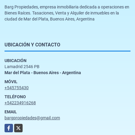
Barg Propiedades, empresa inmobiliaria dedicada a operaciones en
Bienes Raíces. Tasaciones, Venta y Alquiler de inmuebles en la
ciudad de Mar del Plata, Buenos Aires, Argentina
UBICACIÓN Y CONTACTO
UBICACIÓN
Lamadrid 2546 PB
Mar del Plata - Buenos Aires - Argentina
MÓVIL
+545755430
TELÉFONO
+542234916268
EMAIL
bargpropiedades@gmail.com
Facebook
X