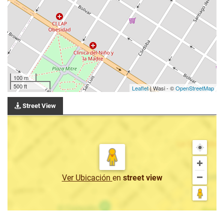
100 m
500 ft
Leaflet
| Wasi - ©
OpenStreetMap
Street View
Ver Ubicación
en
street view