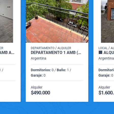
/
/
ER
DEPARTAMENTO
ALQUILER
LOCAL
A
DEPARTAMENTO 2 AMB ALQUILER (FALUCHO 1400)
DEPARTAMENTO 1 AMB (BOLIVAR 3000)
Argentina
Argentin
 /
Dormitorios:
0 /
Baño:
1 /
Dormitori
Garaje:
0
Garaje:
0 
Alquiler
Alquiler
$490.000
$1.600