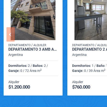
/
/
DEPARTAMENTO
ALQUILER
DEPARTAMENTO
ALQUIL
DEPARTAMENTO 3 AMB ALQUILER (LAMADRID 2500)
Argentina
Argentina
Dormitorios:
2 /
Baños:
2 /
Dormitorios:
1 /
Baño:
1
2
2
Garaje:
0 / 72 Área m
Garaje:
0 / 39 Área m
Alquiler
Alquiler
$1.200.000
$760.000