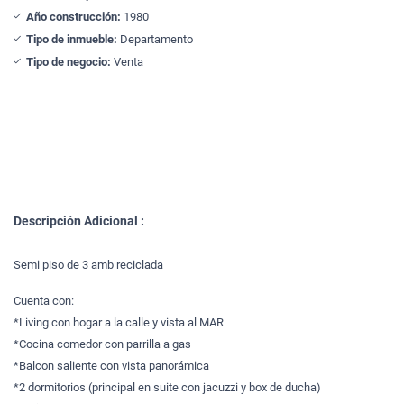
Año construcción:
1980
Tipo de inmueble:
Departamento
Tipo de negocio:
Venta
Descripción Adicional :
Semi piso de 3 amb reciclada
Cuenta con:
*Living con hogar a la calle y vista al MAR
*Cocina comedor con parrilla a gas
*Balcon saliente con vista panorámica
*2 dormitorios (principal en suite con jacuzzi y box de ducha)