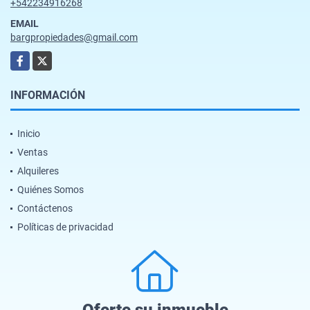
+542234916268
EMAIL
bargpropiedades@gmail.com
Facebook
X
INFORMACIÓN
Inicio
Ventas
Alquileres
Quiénes Somos
Contáctenos
Políticas de privacidad
Oferte su inmueble