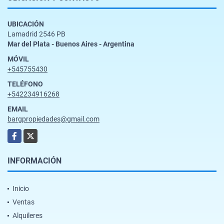
UBICACIÓN
Lamadrid 2546 PB
Mar del Plata - Buenos Aires - Argentina
MÓVIL
+545755430
TELÉFONO
+542234916268
EMAIL
bargpropiedades@gmail.com
Facebook
X
INFORMACIÓN
Inicio
Ventas
Alquileres