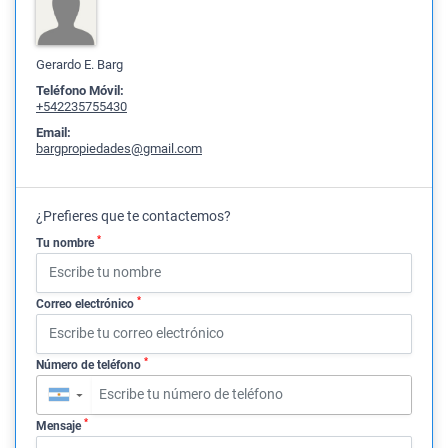
Gerardo E. Barg
Teléfono Móvil:
+542235755430
Email:
bargpropiedades@gmail.com
¿Prefieres que te contactemos?
*
Tu nombre
*
Correo electrónico
*
Número de teléfono
▼
*
Mensaje