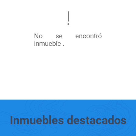
No se encontró
inmueble .
Inmuebles
destacados