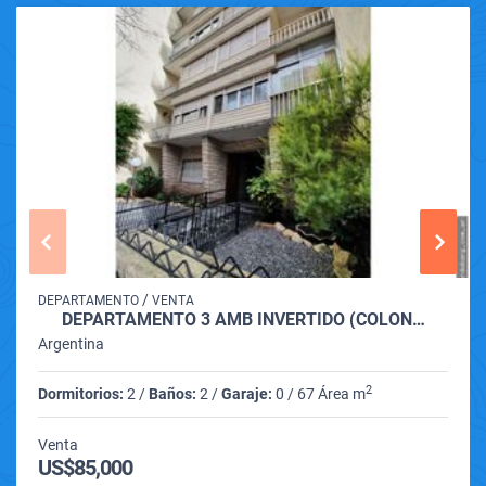
/
DEPARTAMENTO
VENTA
DEPARTAMENTO 3 AMB INVERTIDO (COLÓN…
Argentina
2
Dormitorios:
2 /
Baños:
2 /
Garaje:
0 / 67 Área m
Venta
US$85,000