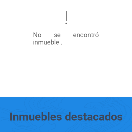
No se encontró
inmueble .
Inmuebles
destacados