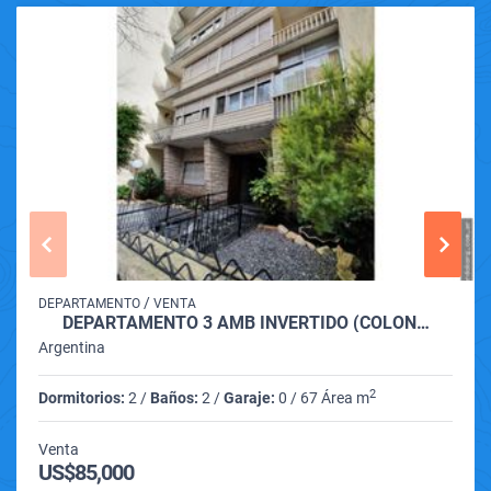
/
DEPARTAMENTO
VENTA
DEPARTAMENTO 3 AMB INVERTIDO (COLÓN…
Argentina
2
Dormitorios:
2 /
Baños:
2 /
Garaje:
0 / 67 Área m
Venta
US$85,000