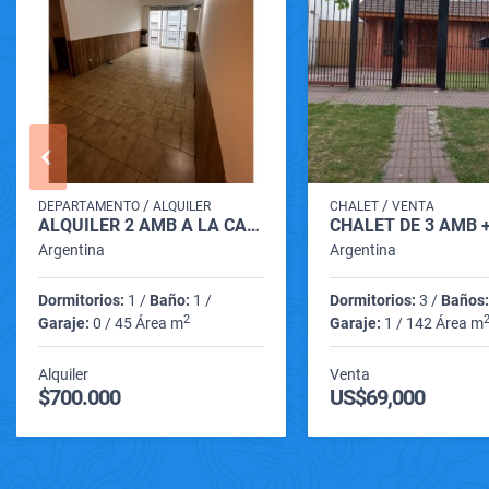
/
/
DEPARTAMENTO
ALQUILER
CHALET
VENTA
ALQUILER 2 AMB A LA CALLE
Argentina
Argentina
Dormitorios:
1 /
Baño:
1 /
Dormitorios:
3 /
Baños:
2
Garaje:
0 / 45 Área m
Garaje:
1 / 142 Área m
Alquiler
Venta
$700.000
US$69,000