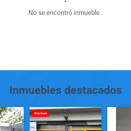
No se encontró inmueble .
Inmuebles
destacados
Alquilado