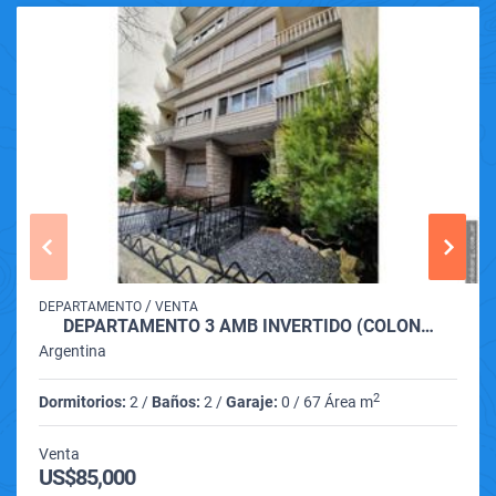
/
DEPARTAMENTO
VENTA
DEPARTAMENTO 3 AMB INVERTIDO (COLÓN…
Argentina
2
Dormitorios:
2 /
Baños:
2 /
Garaje:
0 / 67 Área m
Venta
US$85,000