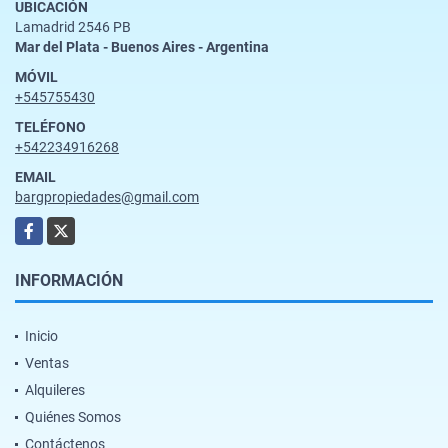
UBICACIÓN
Lamadrid 2546 PB
Mar del Plata - Buenos Aires - Argentina
MÓVIL
+545755430
TELÉFONO
+542234916268
EMAIL
bargpropiedades@gmail.com
Facebook
X
INFORMACIÓN
Inicio
Ventas
Alquileres
Quiénes Somos
Contáctenos