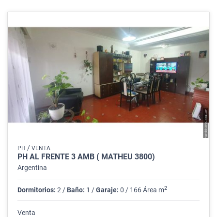
/
PH
VENTA
PH AL FRENTE 3 AMB ( MATHEU 3800)
Argentina
2
Dormitorios:
2 /
Baño:
1 /
Garaje:
0 / 166 Área m
Venta