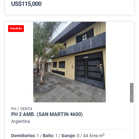
US$115,000
Vendido
/
PH
VENTA
PH 2 AMB. (SAN MARTÍN 4600)
Argentina
2
Dormitorios:
1 /
Baño:
1 /
Garaje:
0 / 44 Área m